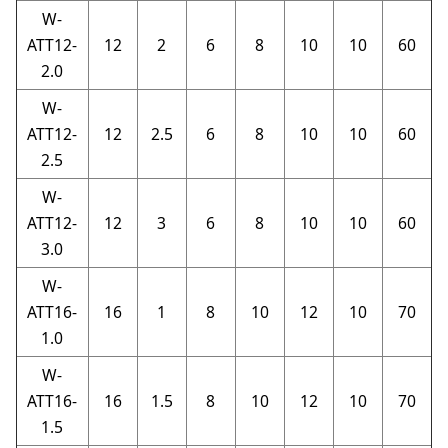
W-
ATT12-
12
2
6
8
10
10
60
2.0
W-
ATT12-
12
2.5
6
8
10
10
60
2.5
W-
ATT12-
12
3
6
8
10
10
60
3.0
W-
ATT16-
16
1
8
10
12
10
70
1.0
W-
ATT16-
16
1.5
8
10
12
10
70
1.5