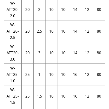
W-
ATT20-
20
2
10
10
14
12
80
2.0
W-
ATT20-
20
2.5
10
10
14
12
80
2.5
W-
ATT20-
20
3
10
10
14
12
80
3.0
W-
ATT25-
25
1
10
10
16
12
80
1.0
W-
ATT25-
25
1.5
10
10
16
12
80
1.5