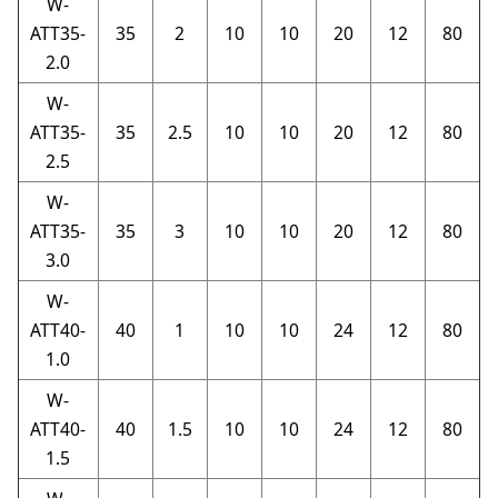
W-
ATT35-
35
2
10
10
20
12
80
2.0
W-
ATT35-
35
2.5
10
10
20
12
80
2.5
W-
ATT35-
35
3
10
10
20
12
80
3.0
W-
ATT40-
40
1
10
10
24
12
80
1.0
W-
ATT40-
40
1.5
10
10
24
12
80
1.5