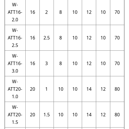
W-
ATT16-
16
2
8
10
12
10
70
2.0
W-
ATT16-
16
2.5
8
10
12
10
70
2.5
W-
ATT16-
16
3
8
10
12
10
70
3.0
W-
ATT20-
20
1
10
10
14
12
80
1.0
W-
ATT20-
20
1.5
10
10
14
12
80
1.5