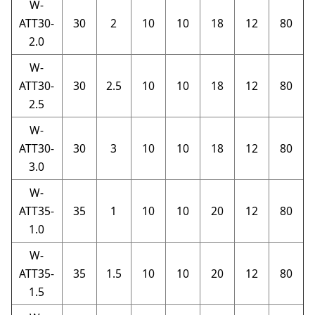
W-
ATT30-
30
2
10
10
18
12
80
2.0
W-
ATT30-
30
2.5
10
10
18
12
80
2.5
W-
ATT30-
30
3
10
10
18
12
80
3.0
W-
ATT35-
35
1
10
10
20
12
80
1.0
W-
ATT35-
35
1.5
10
10
20
12
80
1.5