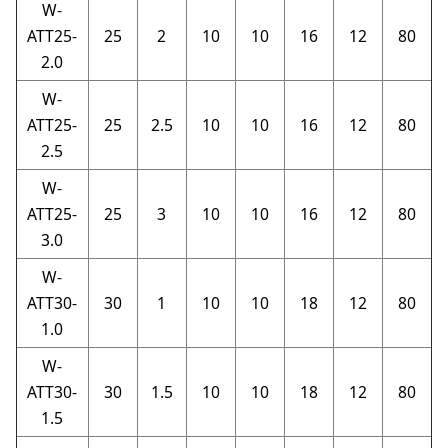
W-
ATT25-
25
2
10
10
16
12
80
2.0
W-
ATT25-
25
2.5
10
10
16
12
80
2.5
W-
ATT25-
25
3
10
10
16
12
80
3.0
W-
ATT30-
30
1
10
10
18
12
80
1.0
W-
ATT30-
30
1.5
10
10
18
12
80
1.5