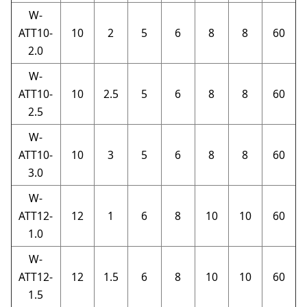
W-
ATT10-
10
2
5
6
8
8
60
2.0
W-
ATT10-
10
2.5
5
6
8
8
60
2.5
W-
ATT10-
10
3
5
6
8
8
60
3.0
W-
ATT12-
12
1
6
8
10
10
60
1.0
W-
ATT12-
12
1.5
6
8
10
10
60
1.5