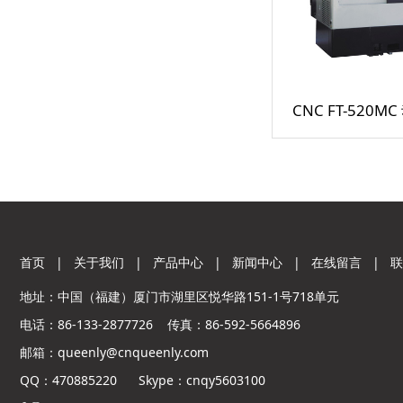
CNC FT-520
首页
|
关于我们
|
产品中心
|
新闻中心
|
在线留言
|
联
地址：
中国（福建）厦门市湖里区悦华路151-1号718单元
电话：86-133-2877726 传真：86-592-5664896
邮箱：queenly@cnqueenly.com
QQ：470885220 Skype：cnqy5603100