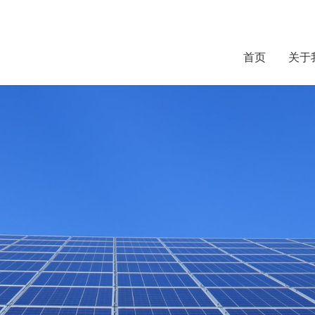
首页
关于