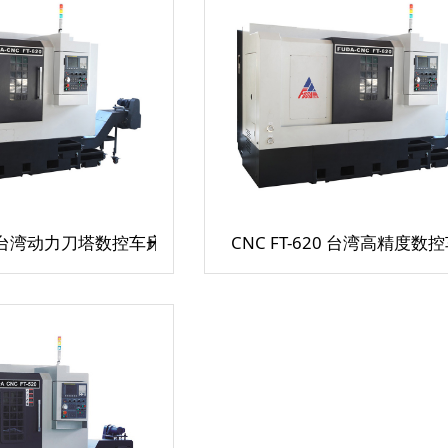
MC 台湾动力刀塔数控车床
CNC FT-620 台湾高精度数