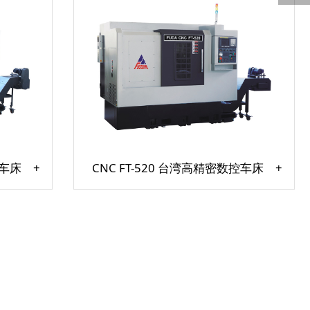
控车床
CNC FT-520 台湾高精密数控车床