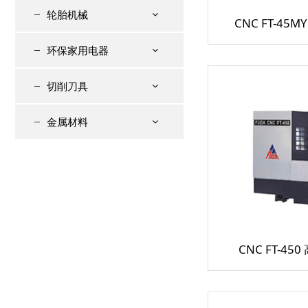
轮胎机械
CNC FT-45
环保家用电器
切削刀具
金属材料
CNC FT-4