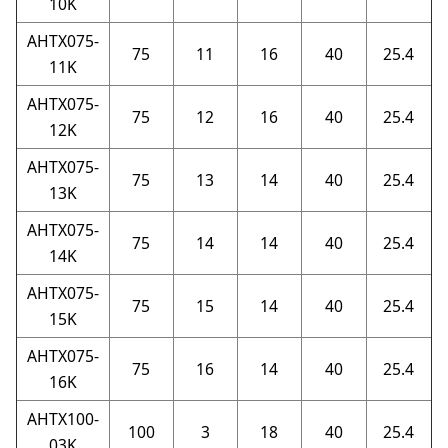
10K
AHTX075-
75
11
16
40
25.4
11K
AHTX075-
75
12
16
40
25.4
12K
AHTX075-
75
13
14
40
25.4
13K
AHTX075-
75
14
14
40
25.4
14K
AHTX075-
75
15
14
40
25.4
15K
AHTX075-
75
16
14
40
25.4
16K
AHTX100-
100
3
18
40
25.4
03K