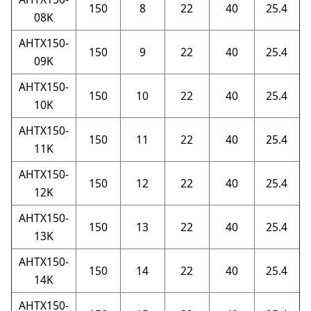
150
8
22
40
25.4
08K
AHTX150-
150
9
22
40
25.4
09K
AHTX150-
150
10
22
40
25.4
10K
AHTX150-
150
11
22
40
25.4
11K
AHTX150-
150
12
22
40
25.4
12K
AHTX150-
150
13
22
40
25.4
13K
AHTX150-
150
14
22
40
25.4
14K
AHTX150-