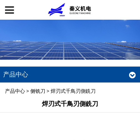
产品中心
焊刃式千鳥刃側銑刀
产品中心
>
侧铣刀
>
焊刃式千鳥刃側銑刀
焊刃式千鳥刃側銑刀