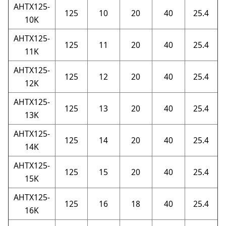
AHTX125-
125
10
20
40
25.4
10K
AHTX125-
125
11
20
40
25.4
11K
AHTX125-
125
12
20
40
25.4
12K
AHTX125-
125
13
20
40
25.4
13K
AHTX125-
125
14
20
40
25.4
14K
AHTX125-
125
15
20
40
25.4
15K
AHTX125-
125
16
18
40
25.4
16K