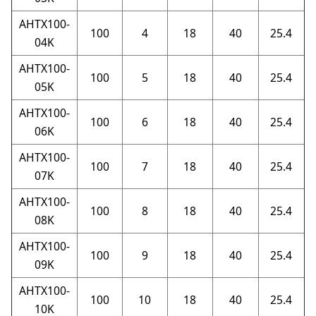
AHTX100-
100
4
18
40
25.4
04K
AHTX100-
100
5
18
40
25.4
05K
AHTX100-
100
6
18
40
25.4
06K
AHTX100-
100
7
18
40
25.4
07K
AHTX100-
100
8
18
40
25.4
08K
AHTX100-
100
9
18
40
25.4
09K
AHTX100-
100
10
18
40
25.4
10K