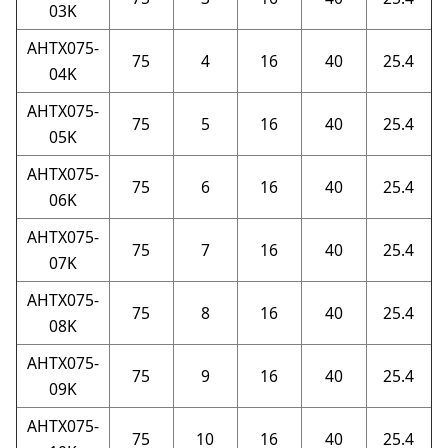
03K
AHTX075-
75
4
16
40
25.4
04K
AHTX075-
75
5
16
40
25.4
05K
AHTX075-
75
6
16
40
25.4
06K
AHTX075-
75
7
16
40
25.4
07K
AHTX075-
75
8
16
40
25.4
08K
AHTX075-
75
9
16
40
25.4
09K
AHTX075-
75
10
16
40
25.4