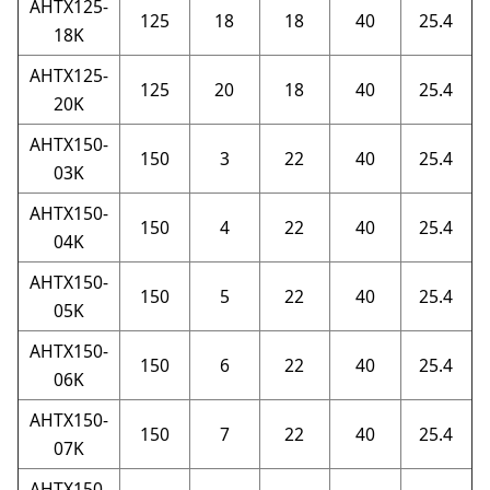
AHTX125-
125
18
18
40
25.4
18K
AHTX125-
125
20
18
40
25.4
20K
AHTX150-
150
3
22
40
25.4
03K
AHTX150-
150
4
22
40
25.4
04K
AHTX150-
150
5
22
40
25.4
05K
AHTX150-
150
6
22
40
25.4
06K
AHTX150-
150
7
22
40
25.4
07K
AHTX150-