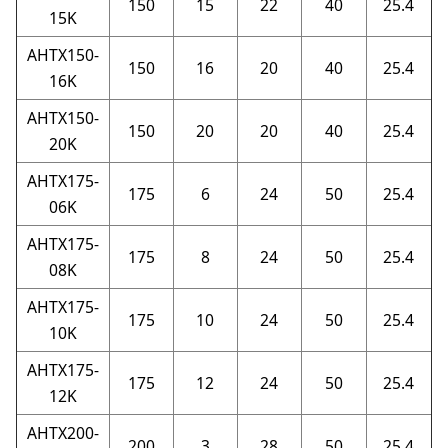
150
15
22
40
25.4
15K
AHTX150-
150
16
20
40
25.4
16K
AHTX150-
150
20
20
40
25.4
20K
AHTX175-
175
6
24
50
25.4
06K
AHTX175-
175
8
24
50
25.4
08K
AHTX175-
175
10
24
50
25.4
10K
AHTX175-
175
12
24
50
25.4
12K
AHTX200-
200
3
28
50
25.4