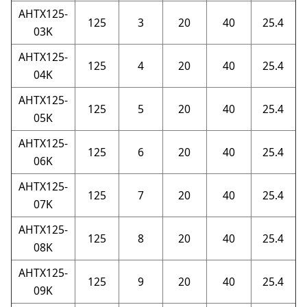
AHTX125-
125
3
20
40
25.4
03K
AHTX125-
125
4
20
40
25.4
04K
AHTX125-
125
5
20
40
25.4
05K
AHTX125-
125
6
20
40
25.4
06K
AHTX125-
125
7
20
40
25.4
07K
AHTX125-
125
8
20
40
25.4
08K
AHTX125-
125
9
20
40
25.4
09K