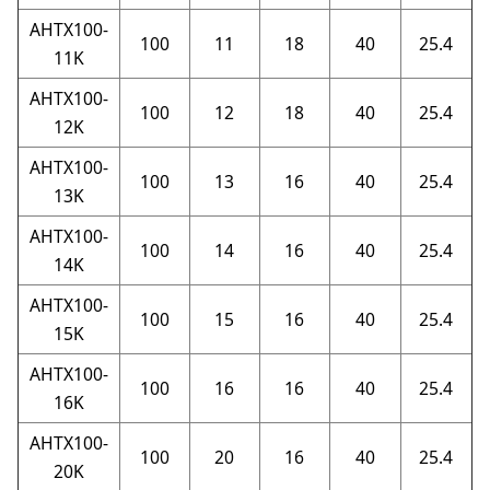
AHTX100-
100
11
18
40
25.4
11K
AHTX100-
100
12
18
40
25.4
12K
AHTX100-
100
13
16
40
25.4
13K
AHTX100-
100
14
16
40
25.4
14K
AHTX100-
100
15
16
40
25.4
15K
AHTX100-
100
16
16
40
25.4
16K
AHTX100-
100
20
16
40
25.4
20K