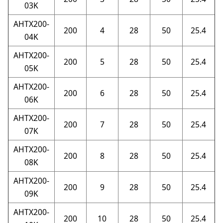
03K
AHTX200-
200
4
28
50
25.4
04K
AHTX200-
200
5
28
50
25.4
05K
AHTX200-
200
6
28
50
25.4
06K
AHTX200-
200
7
28
50
25.4
07K
AHTX200-
200
8
28
50
25.4
08K
AHTX200-
200
9
28
50
25.4
09K
AHTX200-
200
10
28
50
25.4