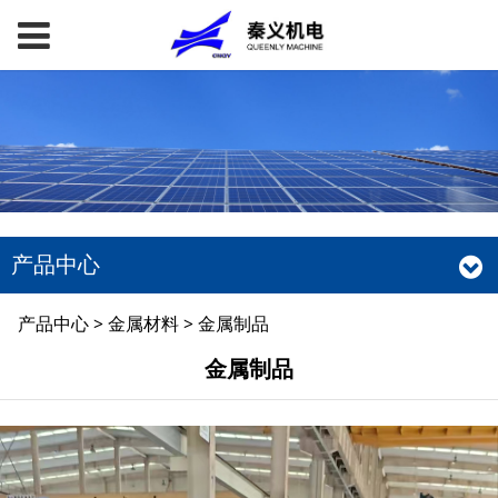
产品中心
金属制品
产品中心
>
金属材料
>
金属制品
金属制品