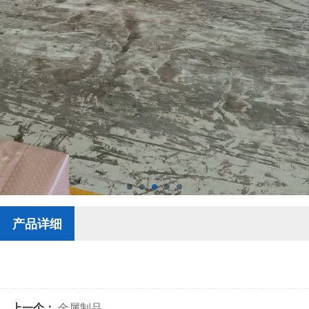
产品详细
上一个：
金属制品